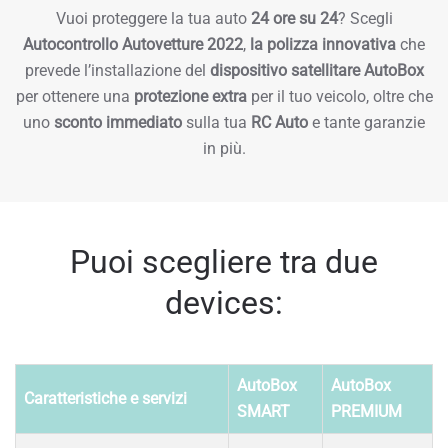
Vuoi proteggere la tua auto
24 ore su 24
? Scegli
Autocontrollo Autovetture 2022
,
la polizza innovativa
che
prevede l’installazione del
dispositivo satellitare AutoBox
per ottenere una
protezione extra
per il tuo veicolo, oltre che
uno
sconto immediato
sulla tua
RC Auto
e tante garanzie
in più.
Puoi scegliere tra due
devices:
AutoBox
AutoBox
Caratteristiche e servizi
SMART
PREMIUM