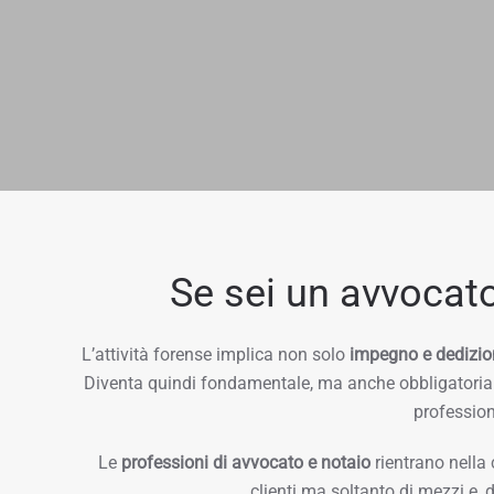
Se sei un avvocato,
L’attività forense implica non solo
impegno e dedizio
Diventa quindi fondamentale, ma anche obbligatoria co
professiona
Le
professioni di avvocato e notaio
rientrano nella 
clienti ma soltanto di mezzi e, 