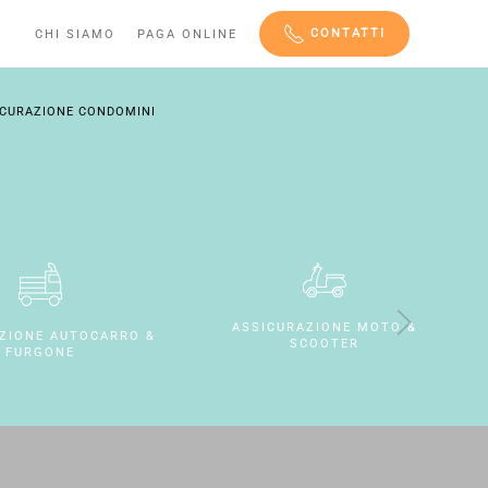
CONTATTI
CHI SIAMO
PAGA ONLINE
ICURAZIONE CONDOMINI
ASSICURAZIONE MOTO &
ZIONE AUTOCARRO &
SCOOTER
FURGONE