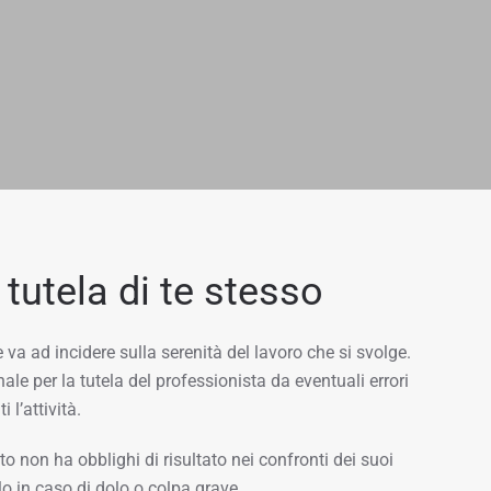
 tutela di te stesso
 va ad incidere sulla serenità del lavoro che si svolge.
e per la tutela del professionista da eventuali errori
 l’attività.
o non ha obblighi di risultato nei confronti dei suoi
lo in caso di dolo o colpa grave.