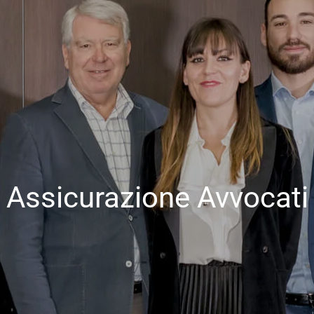
Assicurazione Avvocati