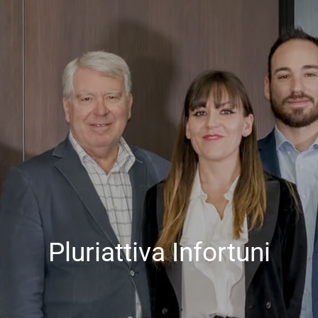
Pluriattiva Infortuni