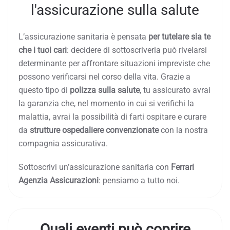
l'assicurazione sulla salute
L’assicurazione sanitaria è pensata
per tutelare sia te
che i tuoi cari
: decidere di sottoscriverla può rivelarsi
determinante per affrontare situazioni impreviste che
possono verificarsi nel corso della vita. Grazie a
questo tipo di
polizza sulla salute
, tu assicurato avrai
la garanzia che, nel momento in cui si verifichi la
malattia, avrai la possibilità di farti ospitare e curare
da
strutture ospedaliere convenzionate
con la nostra
compagnia assicurativa.
Sottoscrivi un’assicurazione sanitaria con
Ferrari
Agenzia Assicurazioni
: pensiamo a tutto noi.
Quali eventi può coprire